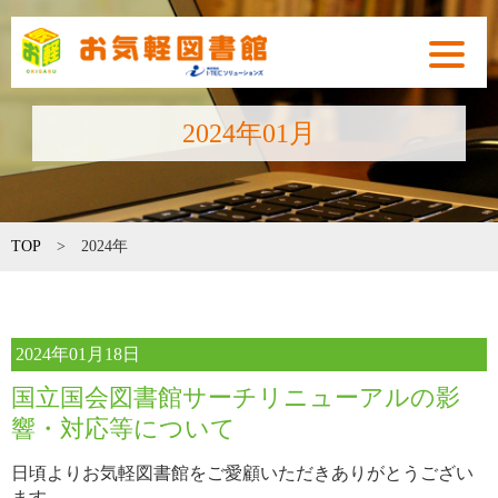
toggle
navigat
2024年01月
TOP
>
2024年
2024年01月18日
国立国会図書館サーチリニューアルの影
響・対応等について
日頃よりお気軽図書館をご愛顧いただきありがとうござい
ます。