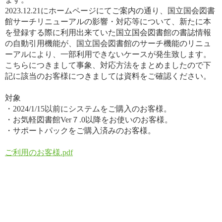
2023.12.21にホームページにてご案内の通り、国立国会図書
館サーチリニューアルの影響・対応等について、新たに本
を登録する際に利用出来ていた国立国会図書館の書誌情報
の自動引用機能が、国立国会図書館のサーチ機能のリニュ
ーアルにより、一部利用できないケースが発生致します。
こちらにつきまして事象、対応方法をまとめましたので下
記に該当のお客様につきましては資料をご確認ください。
対象
・2024/1/15以前にシステムをご購入のお客様。
・お気軽図書館Ver７.0以降をお使いのお客様。
・サポートパックをご購入済みのお客様。
ご利用のお客様.pdf