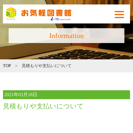
toggle
navigat
Information
TOP
>
見積もりや支払いについて
2021年03月18日
見積もりや支払いについて