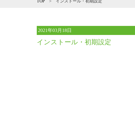
TOP
>
インストール・初期設定
2021年03月18日
インストール・初期設定